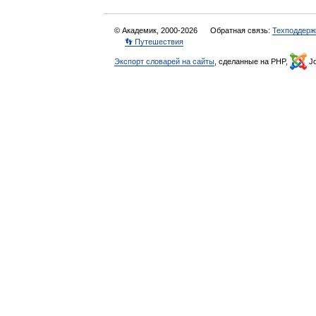
© Академик, 2000-2026
Обратная связь:
Техподдерж
👣 Путешествия
Экспорт словарей на сайты
, сделанные на PHP,
Jo